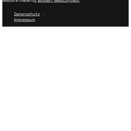
Website made by
Bossert WebConcept
Datenschutz
Impressum