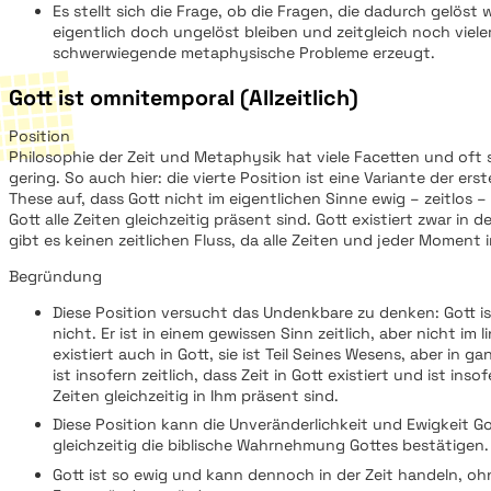
Es stellt sich die Frage, ob die Fragen, die dadurch gelöst 
eigentlich doch ungelöst bleiben und zeitgleich noch vieler
schwerwiegende metaphysische Probleme erzeugt.
Gott ist omnitemporal (Allzeitlich)
Position
Philosophie der Zeit und Metaphysik hat viele Facetten und oft 
gering. So auch hier: die vierte Position ist eine Variante der erste
These auf, dass Gott nicht im eigentlichen Sinne ewig – zeitlos – 
Gott alle Zeiten gleichzeitig präsent sind. Gott existiert zwar in de
gibt es keinen zeitlichen Fluss, da alle Zeiten und jeder Moment 
Begründung
Diese Position versucht das Undenkbare zu denken: Gott is
nicht. Er ist in einem gewissen Sinn zeitlich, aber nicht im l
existiert auch in Gott, sie ist Teil Seines Wesens, aber in ga
ist insofern zeitlich, dass Zeit in Gott existiert und ist inso
Zeiten gleichzeitig in Ihm präsent sind.
Diese Position kann die Unveränderlichkeit und Ewigkeit G
gleichzeitig die biblische Wahrnehmung Gottes bestätigen
Gott ist so ewig und kann dennoch in der Zeit handeln, ohn