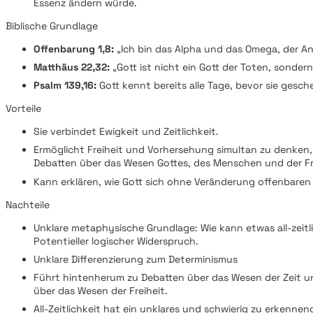
Essenz ändern würde.
Biblische Grundlage
Offenbarung 1,8:
„Ich bin das Alpha und das Omega, der A
Matthäus 22,32:
„Gott ist nicht ein Gott der Toten, sonder
Psalm 139,16:
Gott kennt bereits alle Tage, bevor sie gesch
Vorteile
Sie verbindet Ewigkeit und Zeitlichkeit.
Ermöglicht Freiheit und Vorhersehung simultan zu denken
Debatten über das Wesen Gottes, des Menschen und der Fr
Kann erklären, wie Gott sich ohne Veränderung offenbare
Nachteile
Unklare metaphysische Grundlage: Wie kann etwas all-zeitli
Potentieller logischer Widerspruch.
Unklare Differenzierung zum Determinismus
Führt hintenherum zu Debatten über das Wesen der Zeit un
über das Wesen der Freiheit.
All-Zeitlichkeit hat ein unklares und schwierig zu erkennen