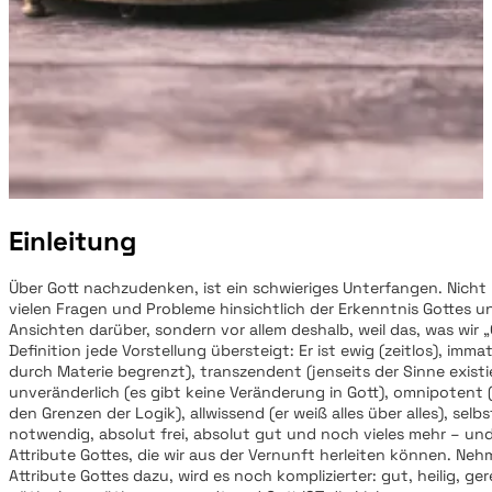
Einleitung
Über Gott nachzudenken, ist ein schwieriges Unterfangen. Nicht
vielen Fragen und Probleme hinsichtlich der Erkenntnis Gottes un
Ansichten darüber, sondern vor allem deshalb, weil das, was wir 
Definition jede Vorstellung übersteigt: Er ist ewig (zeitlos), immate
durch Materie begrenzt), transzendent (jenseits der Sinne existi
unveränderlich (es gibt keine Veränderung in Gott), omnipotent (
den Grenzen der Logik), allwissend (er weiß alles über alles), sel
notwendig, absolut frei, absolut gut und noch vieles mehr – und
Attribute Gottes, die wir aus der Vernunft herleiten können. Nehm
Attribute Gottes dazu, wird es noch komplizierter: gut, heilig, ge