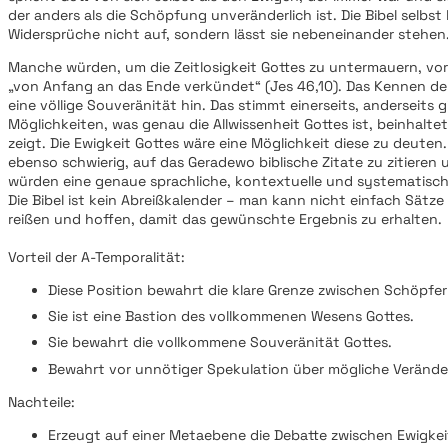
der anders als die Schöpfung unveränderlich ist. Die Bibel selbst 
Widersprüche nicht auf, sondern lässt sie nebeneinander stehen
Manche würden, um die Zeitlosigkeit Gottes zu untermauern, vor
„von Anfang an das Ende verkündet“ (Jes 46,10). Das Kennen de
eine völlige Souveränität hin. Das stimmt einerseits, anderseits 
Möglichkeiten, was genau die Allwissenheit Gottes ist, beinhaltet
zeigt. Die Ewigkeit Gottes wäre eine Möglichkeit diese zu deuten. 
ebenso schwierig, auf das Geradewo biblische Zitate zu zitieren 
würden eine genaue sprachliche, kontextuelle und systematisch
Die Bibel ist kein Abreißkalender – man kann nicht einfach Sätz
reißen und hoffen, damit das gewünschte Ergebnis zu erhalten.
Vorteil der A-Temporalität:
Diese Position bewahrt die klare Grenze zwischen Schöpf
Sie ist eine Bastion des vollkommenen Wesens Gottes.
Sie bewahrt die vollkommene Souveränität Gottes.
Bewahrt vor unnötiger Spekulation über mögliche Verände
Nachteile:
Erzeugt auf einer Metaebene die Debatte zwischen Ewigkeit