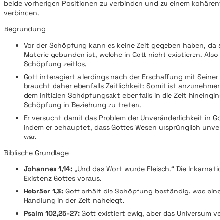
beide vorherigen Positionen zu verbinden und zu einem kohären
verbinden.
Begründung
Vor der Schöpfung kann es keine Zeit gegeben haben, da 
Materie gebunden ist, welche in Gott nicht existieren. Also
Schöpfung zeitlos.
Gott interagiert allerdings nach der Erschaffung mit Sein
braucht daher ebenfalls Zeitlichkeit: Somit ist anzunehme
dem initialen Schöpfungsakt ebenfalls in die Zeit hineingin
Schöpfung in Beziehung zu treten.
Er versucht damit das Problem der Unveränderlichkeit in 
indem er behauptet, dass Gottes Wesen ursprünglich unver
war.
Biblische Grundlage
Johannes 1,14:
„Und das Wort wurde Fleisch.“ Die Inkarnatio
Existenz Gottes voraus.
Hebräer 1,3:
Gott erhält die Schöpfung beständig, was ein
Handlung in der Zeit nahelegt.
Psalm 102,25-27:
Gott existiert ewig, aber das Universum ve