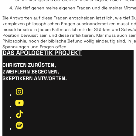
Wie tief gehen meine eigenen Fragen und die meiner Mit
Die Antworten auf diese Fragen entscheiden letztlich, wie tief D
komplexen philosophischen Fragen auseinandersetzen musst oder
muss klar sein: In jedem Fall muss ich mir der Stärken und Schw
Position bewusst sein und diese reflektieren. Klar muss auch sei
Philosophie, noch der biblische Befund völlig eindeutig sind. In j
Spannungen und Fragen offen.
DAS APOLOGETIK PROJEKT
CHRISTEN ZURÜSTEN,
ZWEIFLERN BEGEGNEN,
SKEPTIKERN ANTWORTEN.