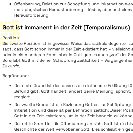
Offenbarung, Relation zur Schöpfung und Inkarnation wer
metaphysischen Herausforderung – lösbar, aber erst einmal
Herausforderung!
Gott ist immanent in der Zeit (Temporalismus)
Position
Die zweite Position ist in gewisser Weise das radikale Gegenteil zu
sagt, dass Gott schon immer in der Zeit existiert hat – vielleich
oder in einer anderen Form, aber in Gott gab es auch „vor“ der S
So erlebt Gott mit Seiner Schöpfung Zeitlichkeit – Vergangenhe
Zukunft.
Begründung:
Der erste Grund ist der, dass es die einfachste Erklärung fü
Befund gibt: Gott handelt, ändert Seine Meinung, spricht,
reagiert.
Der zweite Grund ist die Beziehung Gottes zur Schöpfung:
Interaktion und diese ist per Definition zeitlich; Dieser Pos
Gott in der Zeit existieren, um in der Zeit handeln zu könn
Der dritte Grund ist die Offenbarung an sich: Gott ist ein his
Geschichte der Welt verwobener Gott. Dies schließt ein gewi