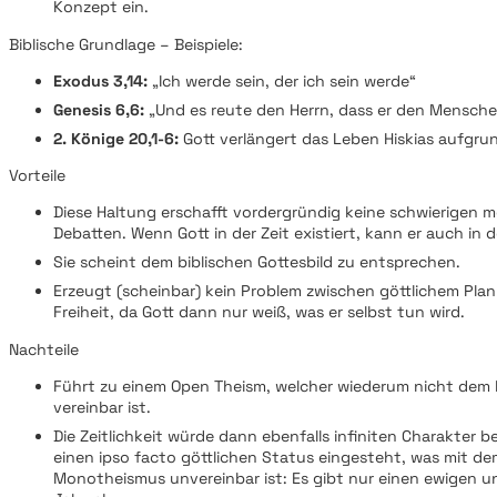
Konzept ein.
Biblische Grundlage – Beispiele:
Exodus 3,14:
„Ich werde sein, der ich sein werde“
Genesis 6,6:
„Und es reute den Herrn, dass er den Mensch
2. Könige 20,1-6:
Gott verlängert das Leben Hiskias aufgru
Vorteile
Diese Haltung erschafft vordergründig keine schwierigen 
Debatten. Wenn Gott in der Zeit existiert, kann er auch in 
Sie scheint dem biblischen Gottesbild zu entsprechen.
Erzeugt (scheinbar) kein Problem zwischen göttlichem Pla
Freiheit, da Gott dann nur weiß, was er selbst tun wird.
Nachteile
Führt zu einem Open Theism, welcher wiederum nicht dem 
vereinbar ist.
Die Zeitlichkeit würde dann ebenfalls infiniten Charakter 
einen ipso facto göttlichen Status eingesteht, was mit de
Monotheismus unvereinbar ist: Es gibt nur einen ewigen u