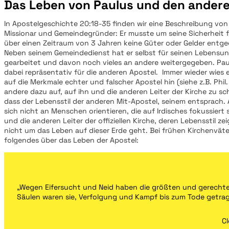
Das Leben von Paulus und den ander
In Apostelgeschichte 20:18-35 finden wir eine Beschreibung von
Missionar und Gemeindegründer: Er musste um seine Sicherheit 
über einen Zeitraum von 3 Jahren keine Güter oder Gelder en
Neben seinem Gemeindedienst hat er selbst für seinen Lebensun
gearbeitet und davon noch vieles an andere weitergegeben. Pa
dabei repräsentativ für die anderen Apostel. Immer wieder wies e
auf die Merkmale echter und falscher Apostel hin (siehe z.B. Phil. 
andere dazu auf, auf ihn und die anderen Leiter der Kirche zu sc
dass der Lebensstil der anderen Mit-Apostel, seinem entsprach. 
sich nicht an Menschen orientieren, die auf Irdisches fokussiert 
und die anderen Leiter der offiziellen Kirche, deren Lebensstil ze
nicht um das Leben auf dieser Erde geht. Bei frühen Kirchenväte
folgendes über das Leben der Apostel:
„Wegen Eifersucht und Neid haben die größten und gerecht
Säulen waren sie, Verfolgung und Kampf bis zum Tode getrag
C