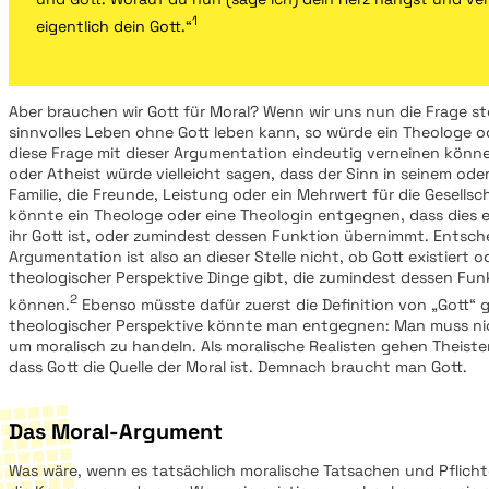
1
eigentlich dein Gott.“
Aber brauchen wir Gott für Moral? Wenn wir uns nun die Frage st
sinnvolles Leben ohne Gott leben kann, so würde ein Theologe o
diese Frage mit dieser Argumentation eindeutig verneinen könne
oder Atheist würde vielleicht sagen, dass der Sinn in seinem ode
Familie, die Freunde, Leistung oder ein Mehrwert für die Gesellsch
könnte ein Theologe oder eine Theologin entgegnen, dass dies e
ihr Gott ist, oder zumindest dessen Funktion übernimmt. Entsch
Argumentation ist also an dieser Stelle nicht, ob Gott existiert o
theologischer Perspektive Dinge gibt, die zumindest dessen F
2
können.
Ebenso müsste dafür zuerst die Definition von „Gott“ 
theologischer Perspektive könnte man entgegnen: Man muss nic
um moralisch zu handeln. Als moralische Realisten gehen Theist
dass Gott die Quelle der Moral ist. Demnach braucht man Gott.
Das Moral-Argument
Was wäre, wenn es tatsächlich moralische Tatsachen und Pflich