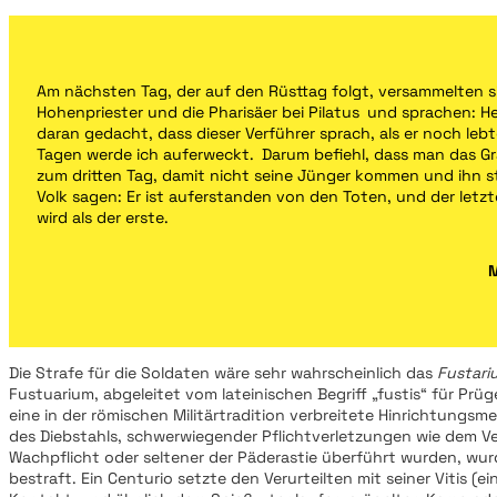
Am nächsten Tag, der auf den Rüsttag folgt, versammelten s
Hohenpriester und die Pharisäer bei Pilatus und sprachen: He
daran gedacht, dass dieser Verführer sprach, als er noch lebt
Tagen werde ich auferweckt. Darum befiehl, dass man das G
zum dritten Tag, damit nicht seine Jünger kommen und ihn 
Volk sagen: Er ist auferstanden von den Toten, und der letzt
wird als der erste.
Die Strafe für die Soldaten wäre sehr wahrscheinlich das
Fustari
Fustuarium, abgeleitet vom lateinischen Begriff „fustis“ für Prüg
eine in der römischen Militärtradition verbreitete Hinrichtungsm
des Diebstahls, schwerwiegender Pflichtverletzungen wie dem Ve
Wachpflicht oder seltener der Päderastie überführt wurden, wur
bestraft. Ein Centurio setzte den Verurteilten mit seiner Vitis (ei