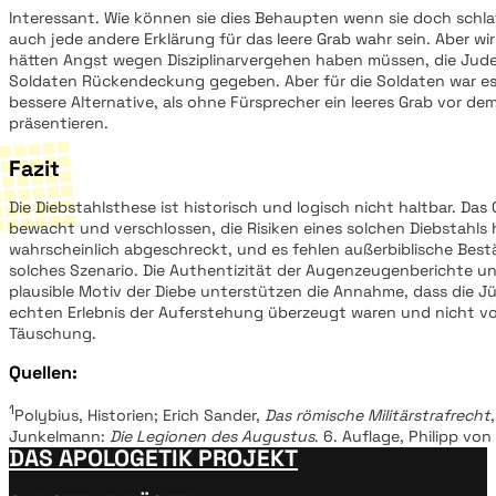
Interessant. Wie können sie dies Behaupten wenn sie doch sch
auch jede andere Erklärung für das leere Grab wahr sein. Aber wir
hätten Angst wegen Disziplinarvergehen haben müssen, die Jud
Soldaten Rückendeckung gegeben. Aber für die Soldaten war es 
bessere Alternative, als ohne Fürsprecher ein leeres Grab vor de
präsentieren.
Fazit
Die Diebstahlsthese ist historisch und logisch nicht haltbar. Das
bewacht und verschlossen, die Risiken eines solchen Diebstahls 
wahrscheinlich abgeschreckt, und es fehlen außerbiblische Best
solches Szenario. Die Authentizität der Augenzeugenberichte u
plausible Motiv der Diebe unterstützen die Annahme, dass die J
echten Erlebnis der Auferstehung überzeugt waren und nicht vo
Täuschung.
Quellen:
1
Polybius, Historien; Erich Sander,
Das römische Militärstrafrecht
Junkelmann:
Die Legionen des Augustus
. 6. Auflage, Philipp vo
DAS APOLOGETIK PROJEKT