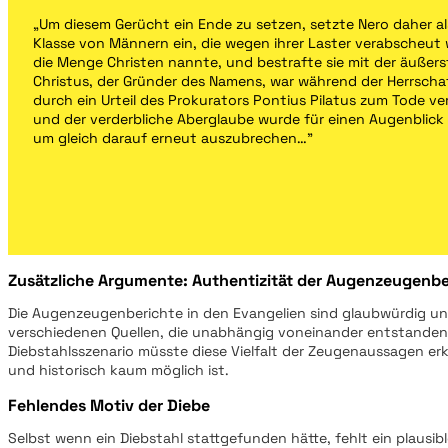
„Um diesem Gerücht ein Ende zu setzen, setzte Nero daher al
Klasse von Männern ein, die wegen ihrer Laster verabscheut
die Menge Christen nannte, und bestrafte sie mit der äußer
Christus, der Gründer des Namens, war während der Herrschaf
durch ein Urteil des Prokurators Pontius Pilatus zum Tode ve
und der verderbliche Aberglaube wurde für einen Augenblic
um gleich darauf erneut auszubrechen…”
Zusätzliche Argumente: Authentizität der Augenzeugenbe
Die Augenzeugenberichte in den Evangelien sind glaubwürdig u
verschiedenen Quellen, die unabhängig voneinander entstanden 
Diebstahlsszenario müsste diese Vielfalt der Zeugenaussagen erkl
und historisch kaum möglich ist.
Fehlendes Motiv der Diebe
Selbst wenn ein Diebstahl stattgefunden hätte, fehlt ein plausibl