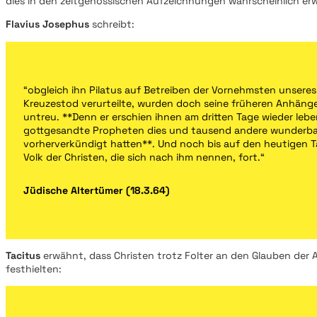
dies in den zeitgenössischen Aufzeichnungen wahrscheinlich 
Flavius Josephus
schreibt:
“obgleich ihn Pilatus auf Betreiben der Vornehmsten unsere
Kreuzestod verurteilte, wurden doch seine früheren Anhänge
untreu. **Denn er erschien ihnen am dritten Tage wieder lebe
gottgesandte Propheten dies und tausend andere wunderba
vorherverkündigt hatten**. Und noch bis auf den heutigen 
Volk der Christen, die sich nach ihm nennen, fort.“
Jüdische Altertümer (18.3.64)
Tacitus
erwähnt, dass Christen trotz Folter an den Glauben der
festhielten: