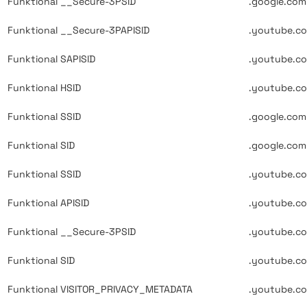
Funktional
__Secure-3PSID
.google.com
Funktional
__Secure-3PAPISID
.youtube.c
Funktional
SAPISID
.youtube.c
Funktional
HSID
.youtube.c
Funktional
SSID
.google.com
Funktional
SID
.google.com
Funktional
SSID
.youtube.c
Funktional
APISID
.youtube.c
Funktional
__Secure-3PSID
.youtube.c
Funktional
SID
.youtube.c
Funktional
VISITOR_PRIVACY_METADATA
.youtube.c