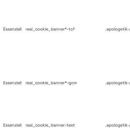
Essenziell
real_cookie_banner*-tcf
.apologetik-
Essenziell
real_cookie_banner*-gcm
.apologetik-
Essenziell
real_cookie_banner-test
.apologetik-