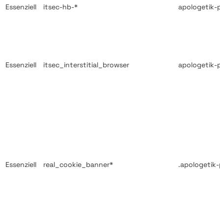
Essenziell
itsec-hb-*
apologetik-
Essenziell
itsec_interstitial_browser
apologetik-
Essenziell
real_cookie_banner*
.apologetik-