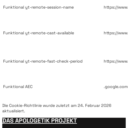
Funktional
yt-remote-session-name
https://ww
Funktional
yt-remote-cast-available
https://ww
Funktional
yt-remote-fast-check-period
https://ww
Funktional
AEC
.google.com
Die Cookie-Richtlinie wurde zuletzt am 24. Februar 2026
aktualisiert.
DAS APOLOGETIK PROJEKT