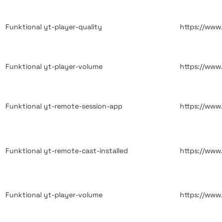
Funktional
yt-player-quality
https://ww
Funktional
yt-player-volume
https://ww
Funktional
yt-remote-session-app
https://ww
Funktional
yt-remote-cast-installed
https://ww
Funktional
yt-player-volume
https://ww