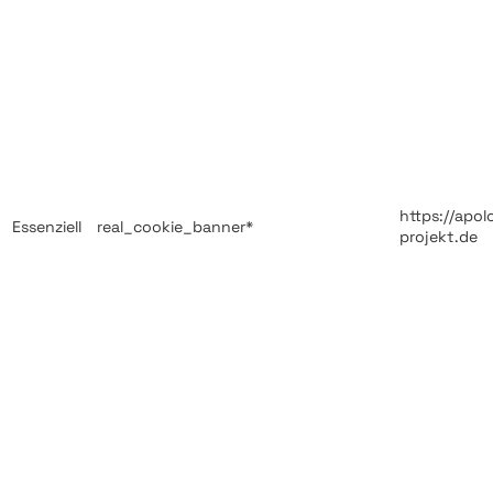
https://apol
Essenziell
real_cookie_banner*
projekt.de