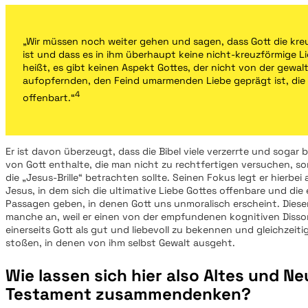
„Wir müssen noch weiter gehen und sagen, dass Gott die kre
ist und dass es in ihm überhaupt keine nicht-kreuzförmige Li
heißt, es gibt keinen Aspekt Gottes, der nicht von der gewalt
aufopfernden, den Feind umarmenden Liebe geprägt ist, die 
4
offenbart.“
Er ist davon überzeugt, dass die Bibel viele verzerrte und sogar
von Gott enthalte, die man nicht zu rechtfertigen versuchen, s
die „Jesus-Brille“ betrachten sollte. Seinen Fokus legt er hierbe
Jesus, in dem sich die ultimative Liebe Gottes offenbare und die 
Passagen geben, in denen Gott uns unmoralisch erscheint. Diese
manche an, weil er einen von der empfundenen kognitiven Disson
einerseits Gott als gut und liebevoll zu bekennen und gleichzeiti
stoßen, in denen von ihm selbst Gewalt ausgeht.
Wie lassen sich hier also Altes und N
Testament zusammendenken?