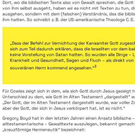
Dort, wo die biblischen Texte also von Gewalt sprechen, die Gott
von ihm selbst ausgeht, haben wir es nicht mit Texten zu tun, di
ausgehen, sondern mit dem (falschen) Verständnis, das die bibl
ihm hatten. So schreibt z. B. der US-amerikanische Theologe C. S.
„Dass der Befehl zur Vernichtung der Kanaaniter Gott zugesch
sich zum Teil dadurch erklären, dass die Israeliten vor dem ba
keine Vorstellung von Satan hatten. So wurden alle Dinge – 
Krankheit und Gesundheit, Segen und Fluch – als direkt von
3
souveränen Herrn kommend angesehen.“
Für Cowles zeigt sich in dem, wie sich Gott durch Jesus gezeigt h
Unterschied zu dem, wie Gott im Alten Testament „dargestellt“ wi
„Der Gott, der im Alten Testament dargestellt wurde, war voller 
aber der Gott, der sich in Jesus verkörpert hat, ist es nicht.“
Gregory Boyd hat in den letzten Jahren einen Ansatz biblische 
alttestamentarische – Gewalttexte auszulegen, bekannt gemacht
„kreuzförmige Hermeneutik“ bezeichnet: