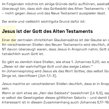
Im Folgenden möchte ich einige Gründe dafür aufführen, weshal
überzeugt bin, dass sich das Gottesbild des Alten Testaments –
– nicht gegen Jesus und das Neue Testament ausspielen lässt.
Der erste und vielleicht wichtigste Grund dafür ist:
Jesus
ist
der Gott des Alten Testaments
Einer der zentralen christlichen Glaubenssätze ist der Glaube an 
An verschiedenen Stellen des Neuen Testaments wird deutlich, d
NT davon überzeugt waren, dass Jesus in Anspruch nahm, Gott z
tatsächlich auch Gott ist.
So gibt es ziemlich klare Stellen, wie etwa 1. Johannes 5,20, wo 
„Dieser ist der wahrhaftige Gott und das ewige Leben.“
Im Johannesprolog wird Jesus als das Wort Gottes, das selbst Go
Dinge ist, identifiziert (Joh 1,1–3).
Jesus machte an verschiedenen Stellen deutlich, dass er in Ans
sein.
Wenn er sich etwa als „Herr des Sabbats“ bezeichnet (Lk 6,5), sa
er selbst der Gesetzgeber dieses göttlichen Gebots – und damit Go
Interessant ist in diesem Zusammenhang auch Johannes 5,17–18