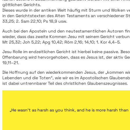
göttlichen Gerichts.
Dieses wurde in der antiken Welt häufig mit Sturm und Wolken 
in den Gerichtstexten des Alten Testaments an verschiedener Ste
33,25; 2. Sam 22,10; Ps 18,9 usw.
Auch bei den Aposteln und den neutestamentlichen Autoren fin
wieder, dass das zweite Kommen Jesu mit seinem Gericht verbund
Mt 25,32; Joh 5,22; Apg 10,42; Röm 2,16; 14,10; 1. Kor 4,4–5.
Jesu Rolle im endzeitlichen Gericht ist hierbei keine passive. Be
Offenbarung wird hervorgehoben, dass es Jesus ist, der aktiv Ger
19,11–21.
Die Hoffnung auf den wiederkommenden Jesus, der „kommen wird
Lebenden und die Toten“, wie wir es im Apostolischen Glaubens
ist dabei untrennbarer Teil des christlichen Glaubenszeugnisses.
„He wasn’t as harsh as you think, and he is more harsh than 