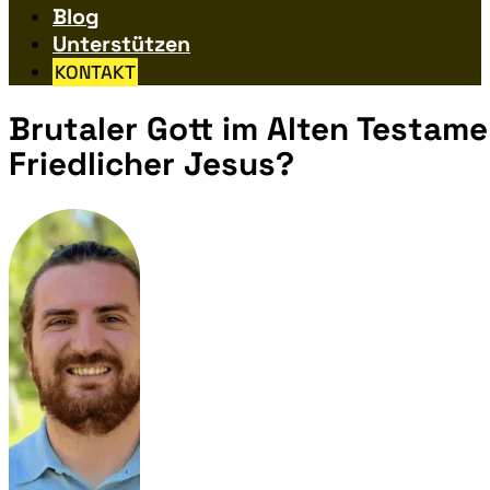
Blog
Unterstützen
KONTAKT
Brutaler Gott im Alten Testam
Friedlicher Jesus?