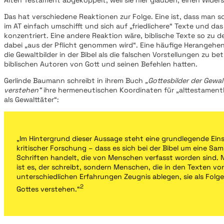
Das hat verschiedene Reaktionen zur Folge. Eine ist, dass man 
im AT einfach umschifft und sich auf „friedlichere“ Texte und d
konzentriert. Eine andere Reaktion wäre, biblische Texte so zu d
dabei „aus der Pflicht genommen wird“. Eine häufige Herangehens
die Gewaltbilder in der Bibel als die falschen Vorstellungen zu be
biblischen Autoren von Gott und seinen Befehlen hatten.
Gerlinde Baumann schreibt in ihrem Buch
„Gottesbilder der Gewa
verstehen“
ihre hermeneutischen Koordinaten für „alttestamentli
als Gewalttäter“:
„Im Hintergrund dieser Aussage steht eine grundlegende Eins
kritischer Forschung – dass es sich bei der Bibel um eine S
Schriften handelt, die von Menschen verfasst worden sind. N
ist es, der schreibt, sondern Menschen, die in den Texten vo
unterschiedlichen Erfahrungen Zeugnis ablegen, sie als Folg
2
Gottes verstehen.“