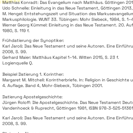
Matthias Konradt: Das Evangelium nach Matthäus. Göttingen 2015
Udo Schnelle: Einleitung in das Neue Testament, Göttingen 2013, 
M. Hengel: Entstehungszeit und Situation des Markusevangeliums
Markusphilologie. WUNT 33. Tübingen: Mohr Siebeck, 1984, S. 1–
Werner Georg Kümmel: Einleitung in das Neue Testament. 20. Auf
1980, S. 119 f.
Frühdatierung der Synoptiker:
Karl Jaroš: Das Neue Testament und seine Autoren. Eine Einführu
2008, S. 99.
Gerhard Maier: Matthäus Kapitel 1–14. Witten 2015, S. 23 f.
Logienquelle Q.
Beispiel Datierung 1. Korinther:
Margaret M. Mitchell: Korintherbriefe. In: Religion in Geschichte
4. Auflage. Band 4, Mohr-Siebeck, Tübingen 2001.
Datierung Apostelgeschichte:
Jürgen Roloff: Die Apostelgeschichte. Das Neue Testament Deutsc
Vandenhoeck & Ruprecht, Göttingen 1981, ISBN 978-3-525-51361
Karl Jaroš: Das Neue Testament und seine Autoren. Eine Einführu
2008, S. 99.