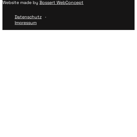
Website made by
Bossert WebConcept
Datenschutz
Impressum