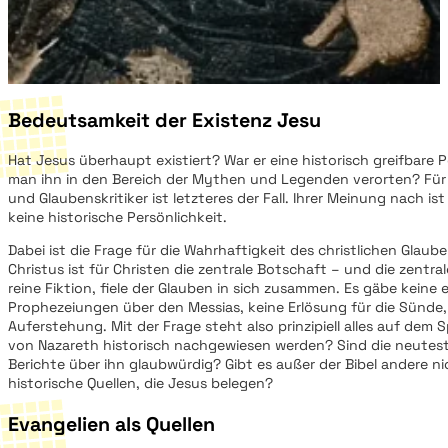
Bedeutsamkeit der Existenz Jesu
Hat Jesus überhaupt existiert? War er eine historisch greifbare
man ihn in den Bereich der Mythen und Legenden verorten? Fü
und Glaubenskritiker ist letzteres der Fall. Ihrer Meinung nach i
keine historische Persönlichkeit.
Dabei ist die Frage für die Wahrhaftigkeit des christlichen Glaube
Christus ist für Christen die zentrale Botschaft – und die zentra
reine Fiktion, fiele der Glauben in sich zusammen. Es gäbe keine e
Prophezeiungen über den Messias, keine Erlösung für die Sünde, 
Auferstehung. Mit der Frage steht also prinzipiell alles auf dem S
von Nazareth historisch nachgewiesen werden? Sind die neutes
Berichte über ihn glaubwürdig? Gibt es außer der Bibel andere ni
historische Quellen, die Jesus belegen?
Evangelien als Quellen