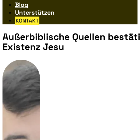
Blog
Unterstützen
KONTAKT
Außerbiblische Quellen bestät
Existenz Jesu